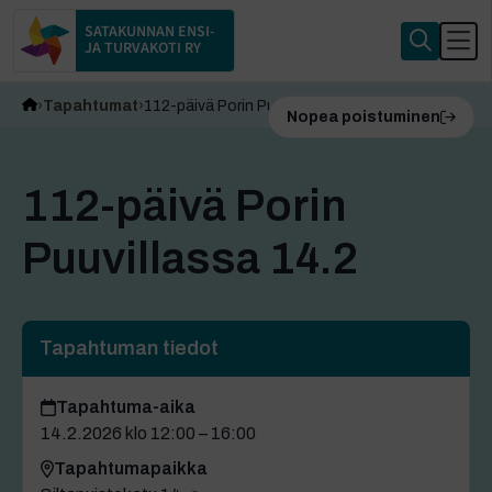
SATAKUNNAN ENSI-
JA TURVAKOTI RY
Tapahtumat
112-päivä Porin Puuvillassa 14.2
Nopea poistuminen
112-päivä Porin
Puuvillassa 14.2
Tapahtuman tiedot
Tapahtuma-aika
14.2.2026 klo 12:00 – 16:00
Tapahtumapaikka