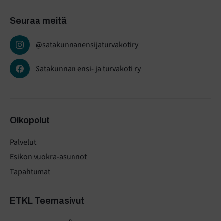
Seuraa meitä
@satakunnanensijaturvakotiry
Satakunnan ensi- ja turvakoti ry
Oikopolut
Palvelut
Esikon vuokra-asunnot
Tapahtumat
ETKL Teemasivut