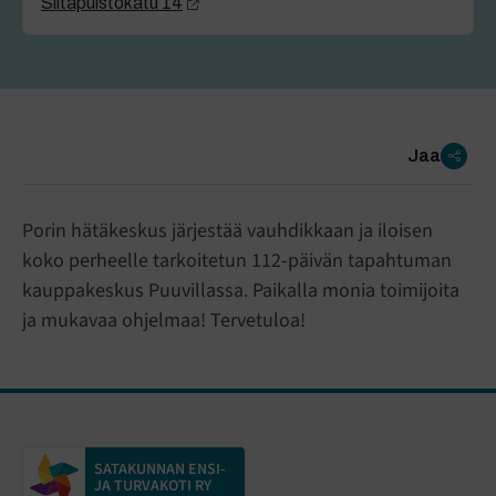
Siltapuistokatu 14
Jaa
Porin hätäkeskus järjestää vauhdikkaan ja iloisen
koko perheelle tarkoitetun 112-päivän tapahtuman
kauppakeskus Puuvillassa. Paikalla monia toimijoita
ja mukavaa ohjelmaa! Tervetuloa!
SATAKUNNAN ENSI-
JA TURVAKOTI RY