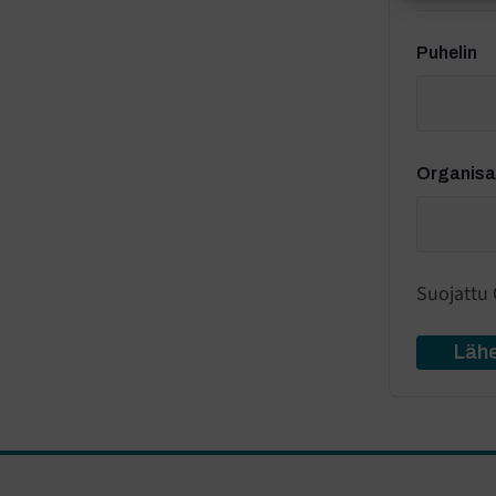
Puhelin
Organisaa
Suojattu