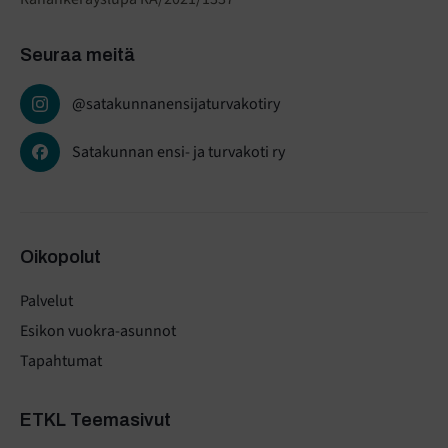
Seuraa meitä
@satakunnanensijaturvakotiry
Satakunnan ensi- ja turvakoti ry
Oikopolut
Palvelut
Esikon vuokra-asunnot
Tapahtumat
ETKL Teemasivut